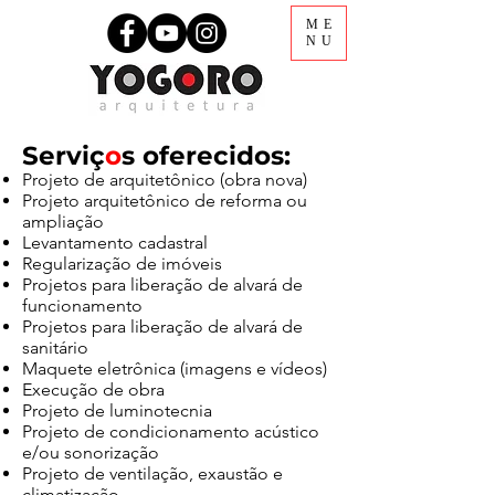
ME
NU
Serviç
o
s oferecidos:
Projeto de arquitetônico (obra nova)
Projeto arquitetônico de reforma ou
ampliação
Levantamento cadastral
Regularização de imóveis
Projetos para liberação de alvará de
funcionamento
Projetos para liberação de alvará de
sanitário
Maquete eletrônica (imagens e vídeos)
Execução de obra
Projeto de luminotecnia
Projeto de condicionamento acústico
e/ou sonorização
Projeto de ventilação, exaustão e
climatização