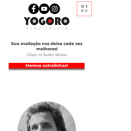
ME
NU
Sua avaliação nos deixa cada vez
melhores!
clique no botão abaixo
Merece estrelinhas!