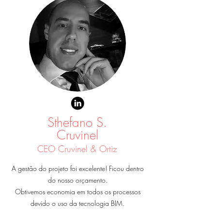
Sthefano S.
Cruvinel
CEO Cruvinel & Ortiz
A gestão do projeto foi excelente! Ficou dentro
do nosso orçamento.
Obtivemos economia em todos os processos
devido o uso da tecnologia BIM.